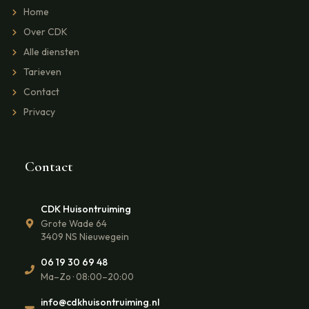
Home
Over CDK
Alle diensten
Tarieven
Contact
Privacy
Contact
CDK Huisontruiming
Grote Wade 64
3409 NS Nieuwegein
06 19 30 69 48
Ma–Zo · 08:00–20:00
info@cdkhuisontruiming.nl