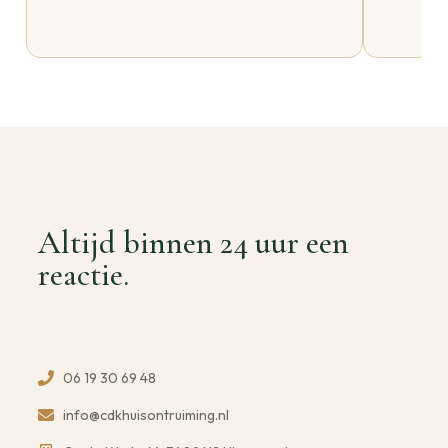
Altijd binnen 24 uur een
reactie.
06 19 30 69 48
info@cdkhuisontruiming.nl