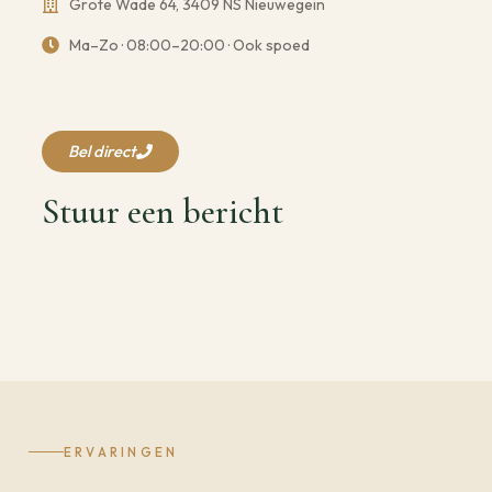
Grote Wade 64, 3409 NS Nieuwegein
Ma–Zo · 08:00–20:00 · Ook spoed
Bel direct
Stuur een bericht
ERVARINGEN