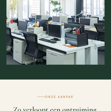
ONZE AANPAK
Zo verloopt een ontruiming.