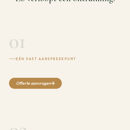
01
EÉN VAST AANSPREEKPUNT
Offerte aanvragen
02